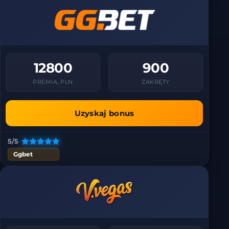
12800
900
PREMIA, PLN
ZAKRĘTY
Uzyskaj bonus
5/5
Ggbet