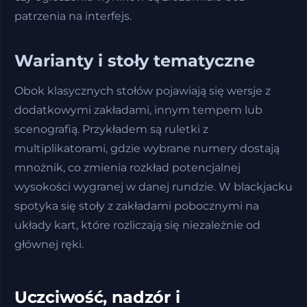
patrzenia na interfejs.
Warianty i stoły tematyczne
Obok klasycznych stołów pojawiają się wersje z
dodatkowymi zakładami, innym tempem lub
scenografią. Przykładem są ruletki z
multiplikatorami, gdzie wybrane numery dostają
mnożnik, co zmienia rozkład potencjalnej
wysokości wygranej w danej rundzie. W blackjacku
spotyka się stoły z zakładami pobocznymi na
układy kart, które rozliczają się niezależnie od
głównej ręki.
Uczciwość, nadzór i