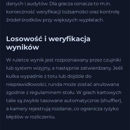
danych i audytów. Dla gracza oznacza to m.in.
konieczność weryfikacji tożsamości oraz kontrolę
źródeł środków przy większych wypłatach.
Losowość i weryfikacja
wyników
W ruletce wynik jest rozpoznawany przez czujniki
lub system wizyjny, a następnie zatwierdzany. Jeśli
kulka wypadnie z toru lub dojdzie do
nieprawidłowości, runda może zostać anulowana
zgodnie z regulaminem stołu. W grach kartowych
talie są zwykle tasowane automatycznie (shuffler),
a kamery rejestrują rozdanie, co ogranicza ryzyko
błędów w rozliczeniu.