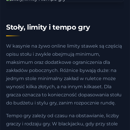
Stoły, limity i tempo gry
W kasynie na żywo online limity stawek są częścią
opisu stołu i zwykle obejmują minimum,
maksimum oraz dodatkowe ograniczenia dla
zakładów pobocznych. Różnice bywają duże: na
jednym stole minimalny zakład w ruletce może
wynosić kilka złotych, a na innym kilkaset. Dla
gracza oznacza to konieczność dopasowania stołu
do budżetu i stylu gry, zanim rozpocznie rundę.
Tempo gry zależy od czasu na obstawianie, liczby
graczy i rodzaju gry. W blackjacku, gdy przy stole