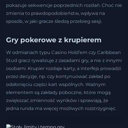
pokazuje sekwencje poprzednich rozdań. Choć nie
zmienia to prawdopodobieństw, wpływa na
sposób, w jaki gracze śledzą przebieg sesji.
Gry pokerowe z krupierem
W odmianach typu Casino Hold’em czy Caribbean
Stud gracz rywalizuje z zasadami gry, a nie z innymi
osobami. Krupier rozdaje karty, a interfejs prowadzi
przez decyzje, np. czy kontynuować zakład po
odsłonięciu części kart wspólnych. Ważnym
elementem są zakłady poboczne, które mogą
zwiększać zmienność wyników i sprawiają, że
jedna runda ma więcej możliwych rozstrzygnięć.