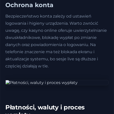
Ochrona konta
Bezpieczeństwo konta zależy od ustawień
logowania i higieny urządzenia. Warto zwrócić
uwagę, czy kasyno online oferuje uwierzytelnianie
dwuskładnikowe, blokadę wypłat po zmianie
danych oraz powiadomienia o logowaniu. Na
telefonie znaczenie ma też blokada ekranu i
aktualizacje systemu, bo sesje live są dłuższe i
częściej działają w tle.
Płatności, waluty i proces