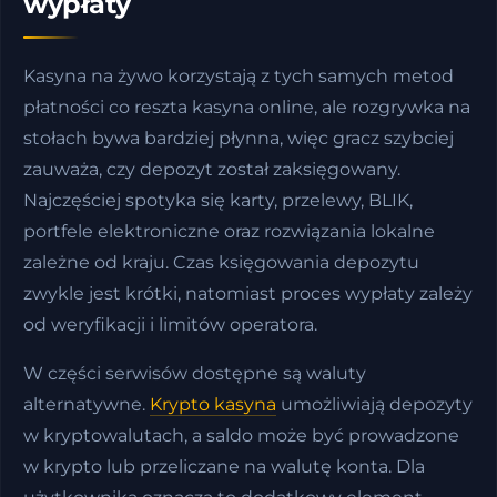
wypłaty
Kasyna na żywo korzystają z tych samych metod
płatności co reszta kasyna online, ale rozgrywka na
stołach bywa bardziej płynna, więc gracz szybciej
zauważa, czy depozyt został zaksięgowany.
Najczęściej spotyka się karty, przelewy, BLIK,
portfele elektroniczne oraz rozwiązania lokalne
zależne od kraju. Czas księgowania depozytu
zwykle jest krótki, natomiast proces wypłaty zależy
od weryfikacji i limitów operatora.
W części serwisów dostępne są waluty
alternatywne.
Krypto kasyna
umożliwiają depozyty
w kryptowalutach, a saldo może być prowadzone
w krypto lub przeliczane na walutę konta. Dla