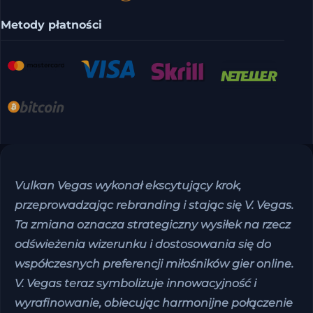
Metody płatności
Vulkan Vegas wykonał ekscytujący krok,
przeprowadzając rebranding i stając się V. Vegas.
Ta zmiana oznacza strategiczny wysiłek na rzecz
odświeżenia wizerunku i dostosowania się do
współczesnych preferencji miłośników gier online.
V. Vegas teraz symbolizuje innowacyjność i
wyrafinowanie, obiecując harmonijne połączenie