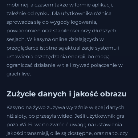
mobilnej, a czasem także w formie aplikacji,
zależnie od rynku. Dla użytkownika różnica
sprowadza się do wygody logowania,
powiadomień oraz stabilności przy dłuższych
sesjach. W kasyna online działających w
przeglądarce istotne są aktualizacje systemu i
ustawienia oszczędzania energii, bo mogą
ograniczać działanie w tle i zrywać połączenie w
grach live.
Zużycie danych i jakość obrazu
Kasyno na żywo zużywa wyraźnie więcej danych
niż sloty, bo przesyła wideo. Jeśli użytkownik gra
poza Wi‑Fi, warto zwrócić uwagę na ustawienia
jakości transmisji, o ile są dostępne, oraz na to, czy