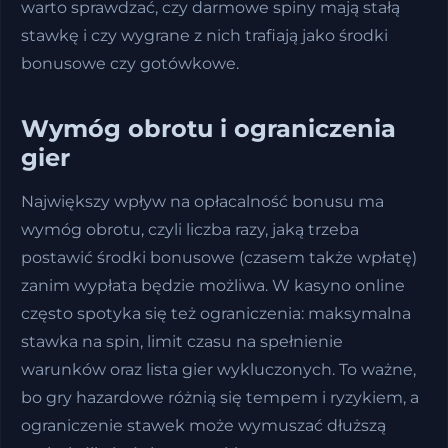
warto sprawdzać, czy darmowe spiny mają stałą
stawkę i czy wygrane z nich trafiają jako środki
bonusowe czy gotówkowe.
Wymóg obrotu i ograniczenia
gier
Największy wpływ na opłacalność bonusu ma
wymóg obrotu, czyli liczba razy, jaką trzeba
postawić środki bonusowe (czasem także wpłatę)
zanim wypłata będzie możliwa. W kasyno online
często spotyka się też ograniczenia: maksymalna
stawka na spin, limit czasu na spełnienie
warunków oraz lista gier wykluczonych. To ważne,
bo gry hazardowe różnią się tempem i ryzykiem, a
ograniczenie stawek może wymuszać dłuższą