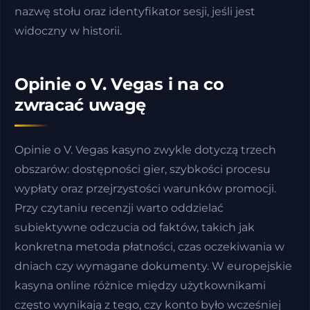
nazwę stołu oraz identyfikator sesji, jeśli jest
widoczny w historii.
Opinie o V. Vegas i na co
zwracać uwagę
Opinie o V. Vegas kasyno zwykle dotyczą trzech
obszarów: dostępności gier, szybkości procesu
wypłaty oraz przejrzystości warunków promocji.
Przy czytaniu recenzji warto oddzielać
subiektywne odczucia od faktów, takich jak
konkretna metoda płatności, czas oczekiwania w
dniach czy wymagane dokumenty. W europejskie
kasyna online różnice między użytkownikami
często wynikają z tego, czy konto było wcześniej