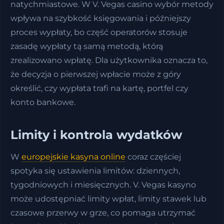
natychmiastowe. W V. Vegas casino wybór metody
wpływa na szybkość księgowania i późniejszy
proces wypłaty, bo część operatorów stosuje
zasadę wypłaty tą samą metodą, którą
zrealizowano wpłatę. Dla użytkownika oznacza to,
że decyzja o pierwszej wpłacie może z góry
określić, czy wypłata trafi na kartę, portfel czy
konto bankowe.
Limity i kontrola wydatków
W
europejskie kasyna online
coraz częściej
spotyka się ustawienia limitów: dziennych,
tygodniowych i miesięcznych. V. Vegas kasyno
może udostępniać limity wpłat, limity stawek lub
czasowe przerwy w grze, co pomaga utrzymać