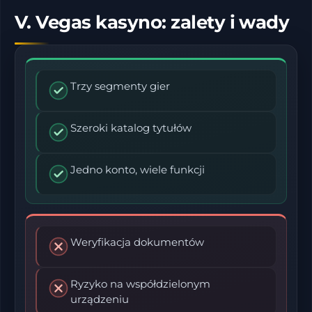
V. Vegas kasyno: zalety i wady
Trzy segmenty gier
Szeroki katalog tytułów
Jedno konto, wiele funkcji
Weryfikacja dokumentów
Ryzyko na współdzielonym
urządzeniu