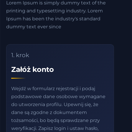
Lorem Ipsum is simply dummy text of the
printing and typesetting industry. Lorem
Ipsum has been the industry's standard
dummy text ever since
1. krok
Załóż konto
Wejdź w formularz rejestracji i podaj
podstawowe dane osobowe wymagane
do utworzenia profilu. Upewnij się, że
dane są zgodne z dokumentem
tożsamości, bo będą sprawdzane przy
weryfikacji. Zapisz login i ustaw hasło,