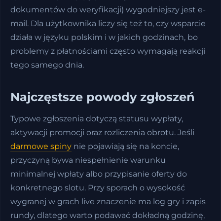
dokumentów do weryfikacji) wygodniejszy jest e-
mail. Dla użytkownika liczy się też to, czy wsparcie
działa w języku polskim i w jakich godzinach, bo
problemy z płatnościami często wymagają reakcji
tego samego dnia.
Najczęstsze powody zgłoszeń
Typowe zgłoszenia dotyczą statusu wypłaty,
aktywacji promocji oraz rozliczenia obrotu. Jeśli
darmowe spiny
nie pojawiają się na koncie,
przyczyną bywa niespełnienie warunku
minimalnej wpłaty albo przypisanie oferty do
konkretnego slotu. Przy sporach o wysokość
wygranej w grach live znaczenie ma log gry i zapis
rundy, dlatego warto podawać dokładną godzinę,