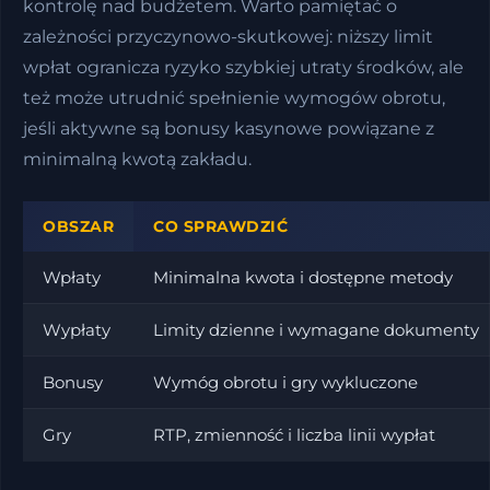
kontrolę nad budżetem. Warto pamiętać o
zależności przyczynowo-skutkowej: niższy limit
wpłat ogranicza ryzyko szybkiej utraty środków, ale
też może utrudnić spełnienie wymogów obrotu,
jeśli aktywne są bonusy kasynowe powiązane z
minimalną kwotą zakładu.
OBSZAR
CO SPRAWDZIĆ
Wpłaty
Minimalna kwota i dostępne metody
Wypłaty
Limity dzienne i wymagane dokumenty
Bonusy
Wymóg obrotu i gry wykluczone
Gry
RTP, zmienność i liczba linii wypłat