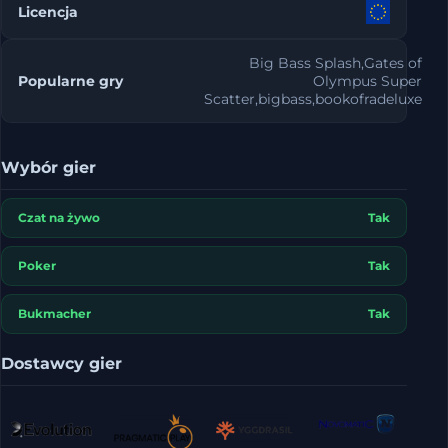
Licencja
Big Bass Splash,Gates of
Popularne gry
Olympus Super
Scatter,bigbass,bookofradeluxe
Wybór gier
Czat na żywo
Tak
Poker
Tak
Bukmacher
Tak
Dostawcy gier