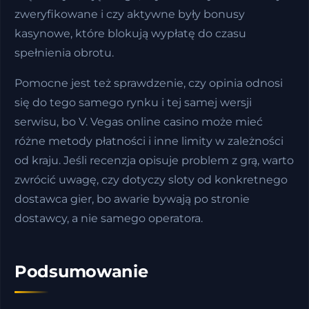
zweryfikowane i czy aktywne były bonusy
kasynowe, które blokują wypłatę do czasu
spełnienia obrotu.
Pomocne jest też sprawdzenie, czy opinia odnosi
się do tego samego rynku i tej samej wersji
serwisu, bo V. Vegas online casino może mieć
różne metody płatności i inne limity w zależności
od kraju. Jeśli recenzja opisuje problem z grą, warto
zwrócić uwagę, czy dotyczy sloty od konkretnego
dostawca gier, bo awarie bywają po stronie
dostawcy, a nie samego operatora.
Podsumowanie