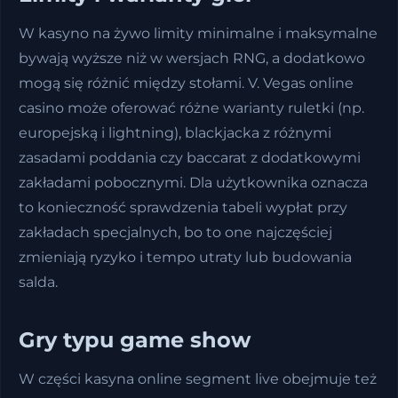
W kasyno na żywo limity minimalne i maksymalne
bywają wyższe niż w wersjach RNG, a dodatkowo
mogą się różnić między stołami. V. Vegas online
casino może oferować różne warianty ruletki (np.
europejską i lightning), blackjacka z różnymi
zasadami poddania czy baccarat z dodatkowymi
zakładami pobocznymi. Dla użytkownika oznacza
to konieczność sprawdzenia tabeli wypłat przy
zakładach specjalnych, bo to one najczęściej
zmieniają ryzyko i tempo utraty lub budowania
salda.
Gry typu game show
W części kasyna online segment live obejmuje też