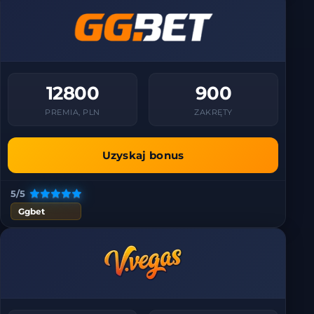
12800
900
PREMIA, PLN
ZAKRĘTY
Uzyskaj bonus
5/5
Ggbet