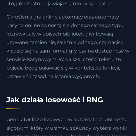
i to, jak często pojawiają się rundy specjalne.
Określenia gry online automaty oraz automaty
kasyno online odnoszą się do tego samego typu
rozrywki, ale w opisach bibliotek gier bywają
używane zamiennie, zależnie od tego, czy nacisk
kładzie się na sam format gry, czy na dostępność w
serwisie kasynowym. W dalszej części tekstu te
pojęcia będą pojawiać się w kontekście funkcji,
ustawień i zasad naliczania wygranych.
Jak działa losowość i RNG
Generator liczb losowych w automatach online to
algorytm, który w ułamku sekundy wybiera wynik