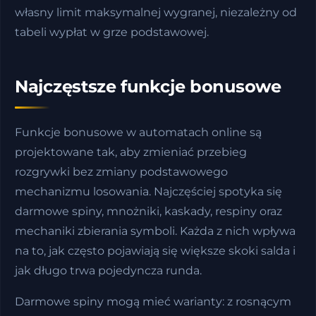
własny limit maksymalnej wygranej, niezależny od
tabeli wypłat w grze podstawowej.
Najczęstsze funkcje bonusowe
Funkcje bonusowe w automatach online są
projektowane tak, aby zmieniać przebieg
rozgrywki bez zmiany podstawowego
mechanizmu losowania. Najczęściej spotyka się
darmowe spiny, mnożniki, kaskady, respiny oraz
mechaniki zbierania symboli. Każda z nich wpływa
na to, jak często pojawiają się większe skoki salda i
jak długo trwa pojedyncza runda.
Darmowe spiny mogą mieć warianty: z rosnącym