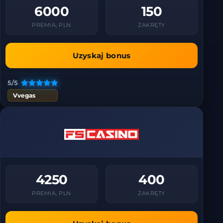
6000
150
PREMIA, PLN
ZAKRĘTY
Uzyskaj bonus
5/5
Vvegas
4250
400
PREMIA, PLN
ZAKRĘTY