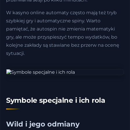
W kasyno online automaty często mają też tryb
szybkiej gry i automatyczne spiny. Warto
pamiętać, że autospin nie zmienia matematyki
gry, ale może przyspieszyć tempo wydatków, bo
kolejne zakłady są stawiane bez przerw na ocenę
sytuacji.
Symbole specjalne i ich rola
Wild i jego odmiany