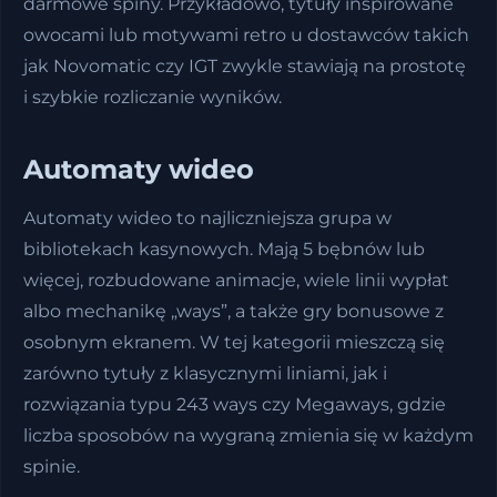
darmowe spiny. Przykładowo, tytuły inspirowane
owocami lub motywami retro u dostawców takich
jak Novomatic czy IGT zwykle stawiają na prostotę
i szybkie rozliczanie wyników.
Automaty wideo
Automaty wideo to najliczniejsza grupa w
bibliotekach kasynowych. Mają 5 bębnów lub
więcej, rozbudowane animacje, wiele linii wypłat
albo mechanikę „ways”, a także gry bonusowe z
osobnym ekranem. W tej kategorii mieszczą się
zarówno tytuły z klasycznymi liniami, jak i
rozwiązania typu 243 ways czy Megaways, gdzie
liczba sposobów na wygraną zmienia się w każdym
spinie.