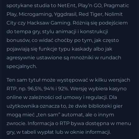
spotykane studia to NetEnt, Play’n GO, Pragmatic
Play, Microgaming, Yggdrasil, Red Tiger, Nolimit
City czy Hacksaw Gaming. Różnią się podejściem
do tempa gry, stylu animacji i konstrukcji
bonusów, co widać choćby po tym, jak często
pojawiają się funkcje typu kaskady albo jak
agresywnie ustawione są mnożniki w rundach
specjalnych.
Ten sam tytuł może występować w kilku wersjach
RTP, np. 96,5%, 94% i 92%. Wersję wybiera kasyno
online w zależności od umowy i regulacji. Dla
użytkownika oznacza to, że dwie biblioteki gier
mogą mieć „ten sam” automat, ale o innym
zwrocie. Informacja o RTP bywa dostępna w menu
gry, w tabeli wypłat lub w oknie informacji.