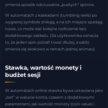
zmienia sposób odczuwania „pustych” spinów.
W automatach z kaskadami (tumbling reels) po
wygranej symbole znikają, a na ich miejsce spadają
nowe, co może dać kolejne rozliczenie bez
dodatkowego zakładu. Dla użytkownika oznacza
to, że jeden spin potrafi trwać dłużej, a saldo
zmienia się skokowo w ramach jednej animacji.
Stawka, wartość monety i
budżet sesji
W automatach online stawka bywa ustawiana jako
„bet” w walucie konta, czasem z dodatkowymi
parametrami, jak wartość monety (coin value) i