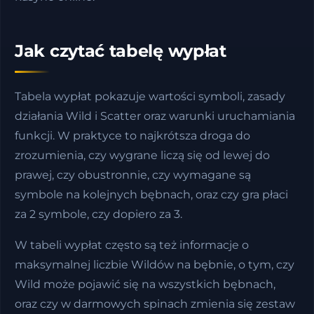
Jak czytać tabelę wypłat
Tabela wypłat pokazuje wartości symboli, zasady
działania Wild i Scatter oraz warunki uruchamiania
funkcji. W praktyce to najkrótsza droga do
zrozumienia, czy wygrane liczą się od lewej do
prawej, czy obustronnie, czy wymagane są
symbole na kolejnych bębnach, oraz czy gra płaci
za 2 symbole, czy dopiero za 3.
W tabeli wypłat często są też informacje o
maksymalnej liczbie Wildów na bębnie, o tym, czy
Wild może pojawić się na wszystkich bębnach,
oraz czy w darmowych spinach zmienia się zestaw