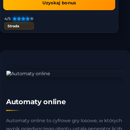
Uzyskaj bonus
4/5
Strada
Automaty online
Automaty online to cyfrowe gry losowe, w których
wynik pojedynczego obrotu ustala generator liczb