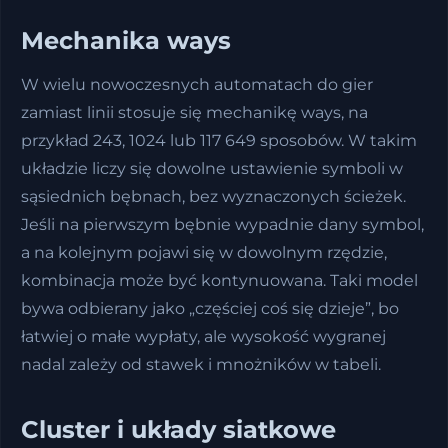
Mechanika ways
W wielu nowoczesnych automatach do gier
zamiast linii stosuje się mechanikę ways, na
przykład 243, 1024 lub 117 649 sposobów. W takim
układzie liczy się dowolne ustawienie symboli w
sąsiednich bębnach, bez wyznaczonych ścieżek.
Jeśli na pierwszym bębnie wypadnie dany symbol,
a na kolejnym pojawi się w dowolnym rzędzie,
kombinacja może być kontynuowana. Taki model
bywa odbierany jako „częściej coś się dzieje”, bo
łatwiej o małe wypłaty, ale wysokość wygranej
nadal zależy od stawek i mnożników w tabeli.
Cluster i układy siatkowe