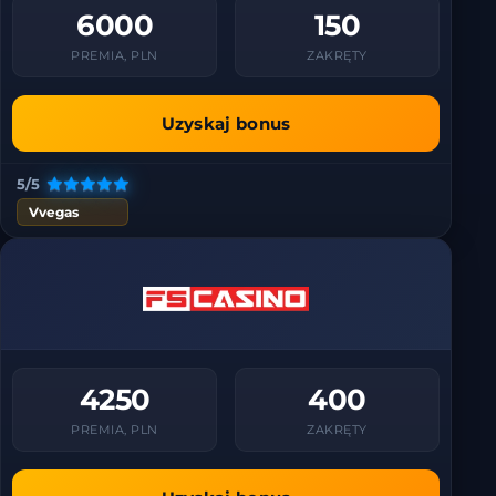
6000
150
PREMIA, PLN
ZAKRĘTY
Uzyskaj bonus
5/5
Vvegas
4250
400
PREMIA, PLN
ZAKRĘTY