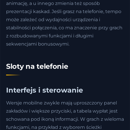
animację, a u innego zmienia też sposób
prezentacji kaskad. Jeśli grasz na telefonie, tempo
może zależeć od wydajności urządzenia i
stabilności połączenia, co ma znaczenie przy grach
z rozbudowanymi funkcjami i długimi
sekwencjami bonusowymi.
Sloty na telefonie
Interfejs i sterowanie
Wersje mobilne zwykle mają uproszczony panel
zakładów i większe przyciski, a tabela wypłat jest
schowana pod ikoną informacji. W grach z wieloma
funkcjami, na przykład z wyborem ścieżki