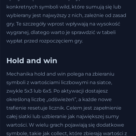
konkretnych symboli wild, które sumują się lub
wybierany jest najwyższy z nich, zależnie od zasad
gry. Te szczegóły wprost wpływają na wysokość
wygranej, dlatego warto je sprawdzić w tabeli
wypłat przed rozpoczęciem gry.
Hold and win
Mechanika hold and win polega na zbieraniu
symboli z wartościami liczbowymi na siatce,
zwykle 5x3 lub 6x5. Po aktywacji dostajesz
określoną liczbę „odświeżeń”, a każde nowe
trafienie resetuje licznik. Celem jest zapełnienie
całej siatki lub uzbieranie jak największej sumy
wartości. W wielu grach pojawiają się dodatkowe
symbole, takie jak collect, które zbierają wartości z