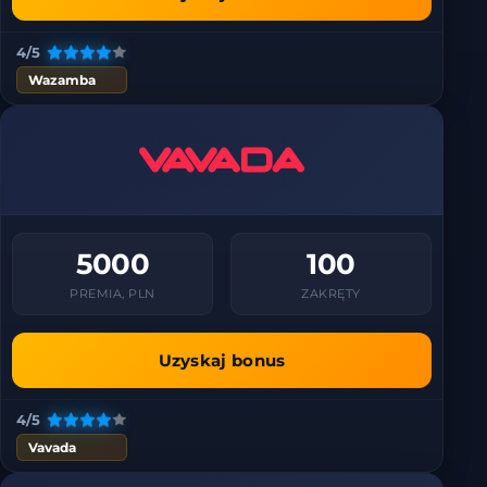
4/5
Wazamba
5000
100
PREMIA, PLN
ZAKRĘTY
Uzyskaj bonus
4/5
Vavada