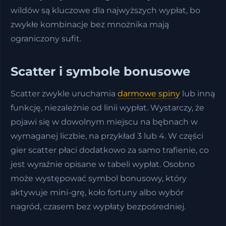
wildów są kluczowe dla najwyższych wypłat, bo
zwykłe kombinacje bez mnożnika mają
ograniczony sufit.
Scatter i symbole bonusowe
Scatter zwykle uruchamia
darmowe spiny
lub inną
funkcję, niezależnie od linii wypłat. Wystarczy, że
pojawi się w dowolnym miejscu na bębnach w
wymaganej liczbie, na przykład 3 lub 4. W części
gier scatter płaci dodatkowo za samo trafienie, co
jest wyraźnie opisane w tabeli wypłat. Osobno
może występować symbol bonusowy, który
aktywuje mini-grę, koło fortuny albo wybór
nagród, czasem bez wypłaty bezpośredniej.