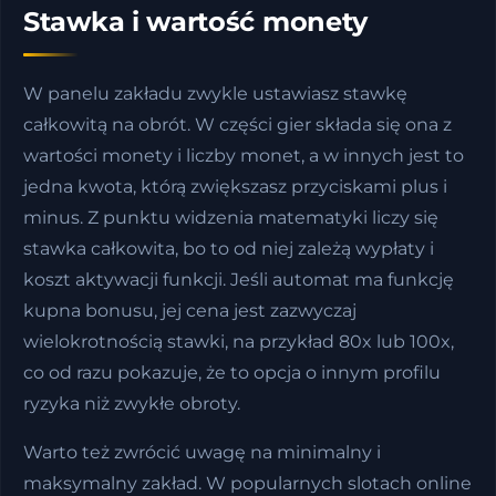
Stawka i wartość monety
W panelu zakładu zwykle ustawiasz stawkę
całkowitą na obrót. W części gier składa się ona z
wartości monety i liczby monet, a w innych jest to
jedna kwota, którą zwiększasz przyciskami plus i
minus. Z punktu widzenia matematyki liczy się
stawka całkowita, bo to od niej zależą wypłaty i
koszt aktywacji funkcji. Jeśli automat ma funkcję
kupna bonusu, jej cena jest zazwyczaj
wielokrotnością stawki, na przykład 80x lub 100x,
co od razu pokazuje, że to opcja o innym profilu
ryzyka niż zwykłe obroty.
Warto też zwrócić uwagę na minimalny i
maksymalny zakład. W popularnych slotach online