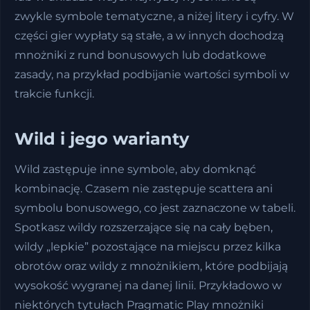
zwykle symbole tematyczne, a niżej litery i cyfry. W
części gier wypłaty są stałe, a w innych dochodzą
mnożniki z rund bonusowych lub dodatkowe
zasady, na przykład podbijanie wartości symboli w
trakcie funkcji.
Wild i jego warianty
Wild zastępuje inne symbole, aby domknąć
kombinację. Czasem nie zastępuje scattera ani
symbolu bonusowego, co jest zaznaczone w tabeli.
Spotkasz wildy rozszerzające się na cały bęben,
wildy „lepkie” pozostające na miejscu przez kilka
obrotów oraz wildy z mnożnikiem, które podbijają
wysokość wygranej na danej linii. Przykładowo w
niektórych tytułach Pragmatic Play mnożniki