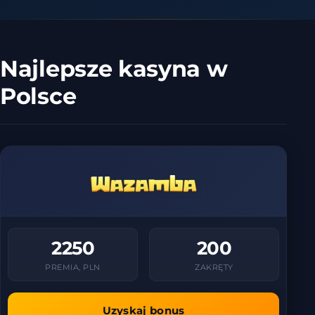
Najlepsze kasyna w
Polsce
2250
200
PREMIA, PLN
ZAKRĘTY
Uzyskaj bonus