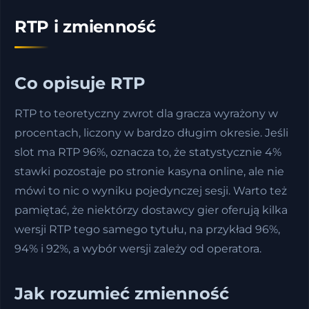
RTP i zmienność
Co opisuje RTP
RTP to teoretyczny zwrot dla gracza wyrażony w
procentach, liczony w bardzo długim okresie. Jeśli
slot ma RTP 96%, oznacza to, że statystycznie 4%
stawki pozostaje po stronie kasyna online, ale nie
mówi to nic o wyniku pojedynczej sesji. Warto też
pamiętać, że niektórzy dostawcy gier oferują kilka
wersji RTP tego samego tytułu, na przykład 96%,
94% i 92%, a wybór wersji zależy od operatora.
Jak rozumieć zmienność